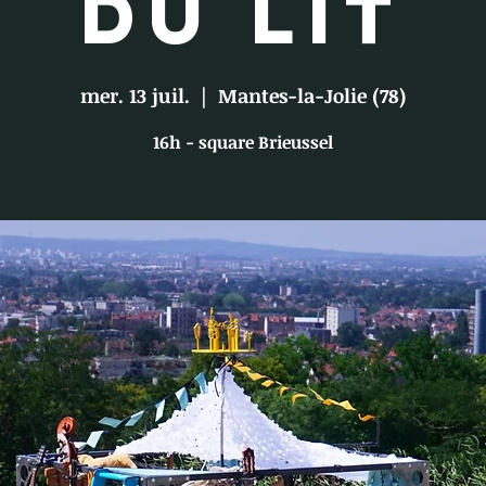
du lit
mer. 13 juil.
  |  
Mantes-la-Jolie (78)
16h - square Brieussel