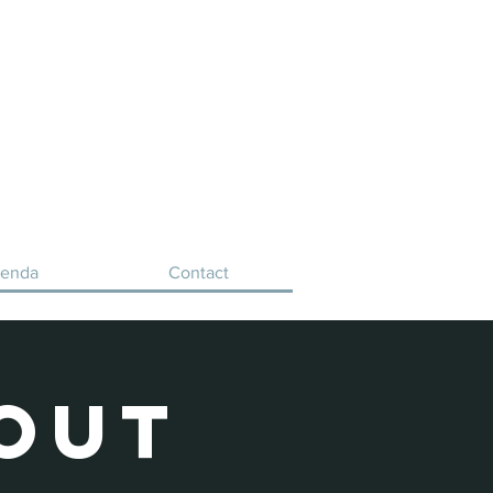
enda
Contact
out