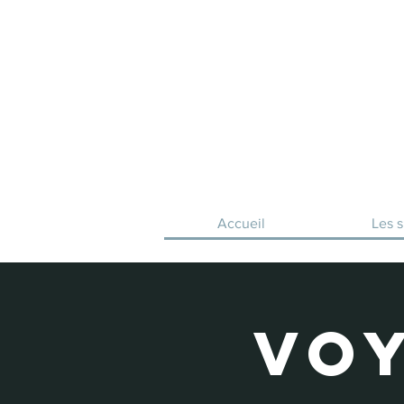
Accueil
Les s
Vo