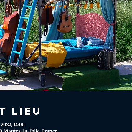
t lieu
. 2022, 14:00
00 Mantes-la-Jolie, France